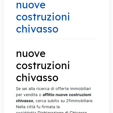
nuove
costruzioni
chivasso
nuove
costruzioni
chivasso
Se sei alla ricerca di offerte immobiliari
per vendita o
affitto nuove costruzioni
chivasso
, cerca subito su 2fimmobiliare.
Nella città fu firmata la
cosiddetta
Dichiarazione di Chivasso
,