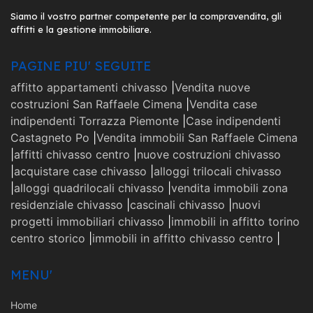
Siamo il vostro partner competente per la compravendita, gli
affitti e la gestione immobiliare.
PAGINE PIU' SEGUITE
affitto appartamenti chivasso
|
Vendita nuove
costruzioni San Raffaele Cimena
|
Vendita case
indipendenti Torrazza Piemonte
|
Case indipendenti
Castagneto Po
|
Vendita immobili San Raffaele Cimena
|
affitti chivasso centro
|
nuove costruzioni chivasso
|
acquistare case chivasso
|
alloggi trilocali chivasso
|
alloggi quadrilocali chivasso
|
vendita immobili zona
residenziale chivasso
|
cascinali chivasso
|
nuovi
progetti immobiliari chivasso
|
immobili in affitto torino
centro storico
|
immobili in affitto chivasso centro
|
MENU'
Home