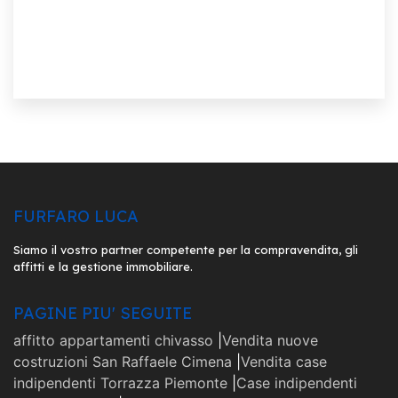
FURFARO LUCA
Siamo il vostro partner competente per la compravendita, gli
affitti e la gestione immobiliare.
PAGINE PIU' SEGUITE
affitto appartamenti chivasso
|
Vendita nuove
costruzioni San Raffaele Cimena
|
Vendita case
indipendenti Torrazza Piemonte
|
Case indipendenti