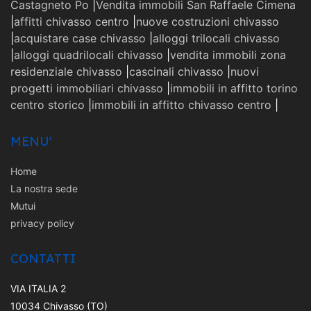
Castagneto Po
|
Vendita immobili San Raffaele Cimena
|
affitti chivasso centro
|
nuove costruzioni chivasso
|
acquistare case chivasso
|
alloggi trilocali chivasso
|
alloggi quadrilocali chivasso
|
vendita immobili zona
residenziale chivasso
|
cascinali chivasso
|
nuovi
progetti immobiliari chivasso
|
immobili in affitto torino
centro storico
|
immobili in affitto chivasso centro
|
MENU'
Home
La nostra sede
Mutui
privacy policy
CONTATTI
VIA ITALIA 2
10034 Chivasso (TO)