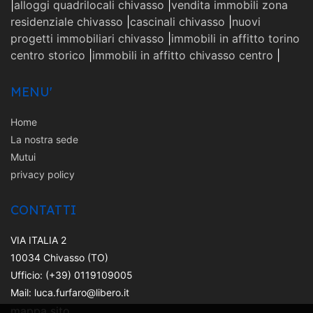
|
alloggi quadrilocali chivasso
|
vendita immobili zona
residenziale chivasso
|
cascinali chivasso
|
nuovi
progetti immobiliari chivasso
|
immobili in affitto torino
centro storico
|
immobili in affitto chivasso centro
|
MENU'
Home
La nostra sede
Mutui
privacy policy
CONTATTI
VIA ITALIA 2
10034 Chivasso (TO)
Ufficio: (+39) 0119109005
Mail: luca.furfaro@libero.it
mappa sito