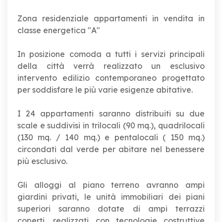
Zona residenziale appartamenti in vendita in
classe energetica "A"
In posizione comoda a tutti i servizi principali
della città verrà realizzato un esclusivo
intervento edilizio contemporaneo progettato
per soddisfare le più varie esigenze abitative.
I 24 appartamenti saranno distribuiti su due
scale e suddivisi in trilocali (90 mq.), quadrilocali
(130 mq. / 140 mq.) e pentalocali ( 150 mq.)
circondati dal verde per abitare nel benessere
più esclusivo.
Gli alloggi al piano terreno avranno ampi
giardini privati, le unità immobiliari dei piani
superiori saranno dotate di ampi terrazzi
coperti, realizzati con tecnologie costruttive