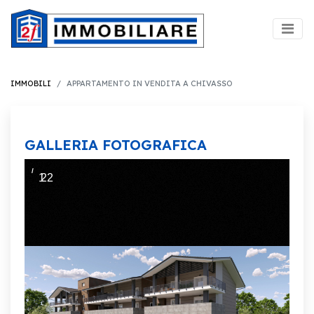
IMMOBILI
APPARTAMENTO IN VENDITA A CHIVASSO
GALLERIA FOTOGRAFICA
/
1
22