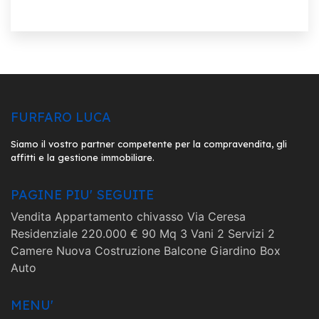
FURFARO LUCA
Siamo il vostro partner competente per la compravendita, gli
affitti e la gestione immobiliare.
PAGINE PIU' SEGUITE
Vendita
Appartamento
chivasso
Via Ceresa
Residenziale
220.000 €
90 Mq
3 Vani
2 Servizi
2
Camere
Nuova Costruzione
Balcone
Giardino
Box
Auto
MENU'