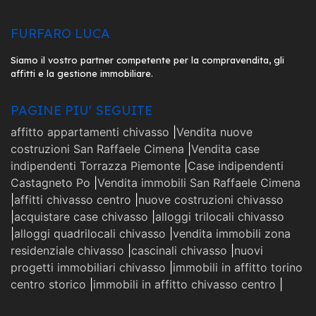
FURFARO LUCA
Siamo il vostro partner competente per la compravendita, gli
affitti e la gestione immobiliare.
PAGINE PIU' SEGUITE
affitto appartamenti chivasso
|
Vendita nuove
costruzioni San Raffaele Cimena
|
Vendita case
indipendenti Torrazza Piemonte
|
Case indipendenti
Castagneto Po
|
Vendita immobili San Raffaele Cimena
|
affitti chivasso centro
|
nuove costruzioni chivasso
|
acquistare case chivasso
|
alloggi trilocali chivasso
|
alloggi quadrilocali chivasso
|
vendita immobili zona
residenziale chivasso
|
cascinali chivasso
|
nuovi
progetti immobiliari chivasso
|
immobili in affitto torino
centro storico
|
immobili in affitto chivasso centro
|