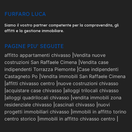
FURFARO LUCA
Siamo il vostro partner competente per la compravendita, gli
affitti e la gestione immobiliare.
PAGINE PIU' SEGUITE
affitto appartamenti chivasso
|
Vendita nuove
costruzioni San Raffaele Cimena
|
Vendita case
indipendenti Torrazza Piemonte
|
Case indipendenti
Castagneto Po
|
Vendita immobili San Raffaele Cimena
|
affitti chivasso centro
|
nuove costruzioni chivasso
|
acquistare case chivasso
|
alloggi trilocali chivasso
|
alloggi quadrilocali chivasso
|
vendita immobili zona
residenziale chivasso
|
cascinali chivasso
|
nuovi
progetti immobiliari chivasso
|
immobili in affitto torino
centro storico
|
immobili in affitto chivasso centro
|