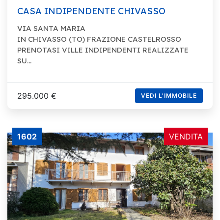
CASA INDIPENDENTE CHIVASSO
VIA SANTA MARIA
IN CHIVASSO (TO) FRAZIONE CASTELROSSO
PRENOTASI VILLE INDIPENDENTI REALIZZATE
SU...
295.000 €
VEDI L'IMMOBILE
1602
VENDITA