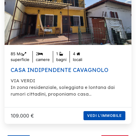
85 Mq
2
1
4
superficie
camere
bagni
locali
CASA INDIPENDENTE CAVAGNOLO
VIA VERDI
In zona residenziale, soleggiata e lontana dai
rumori cittadini, proponiamo casa...
109.000 €
VEDI L'IMMOBILE