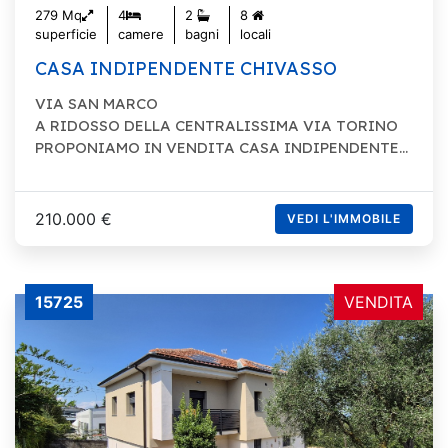
279 Mq
4
2
8
superficie
camere
bagni
locali
CASA INDIPENDENTE CHIVASSO
VIA SAN MARCO
A RIDOSSO DELLA CENTRALISSIMA VIA TORINO
PROPONIAMO IN VENDITA CASA INDIPENDENTE...
210.000 €
VEDI L'IMMOBILE
15725
VENDITA