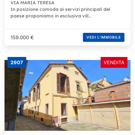
VIA MARIA TERESA
In posizione comoda ai servizi principali del
paese proponiamo in esclusiva vill...
159.000 €
VEDI L'IMMOBILE
2907
VENDITA