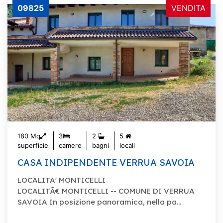
09825
VENDITA
180 Mq
3
2
5
superficie
camere
bagni
locali
CASA INDIPENDENTE VERRUA SAVOIA
LOCALITA' MONTICELLI
LOCALITÃ€ MONTICELLI -- COMUNE DI VERRUA
SAVOIA In posizione panoramica, nella pa...