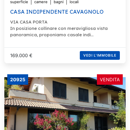
superficie
camere
bagni
locali
CASA INDIPENDENTE CAVAGNOLO
VIA CASA PORTA
In posizione collinare con meravigliosa vista
panoramica, proponiamo casale indi...
169.000 €
VEDI L'IMMOBILE
20925
VENDITA