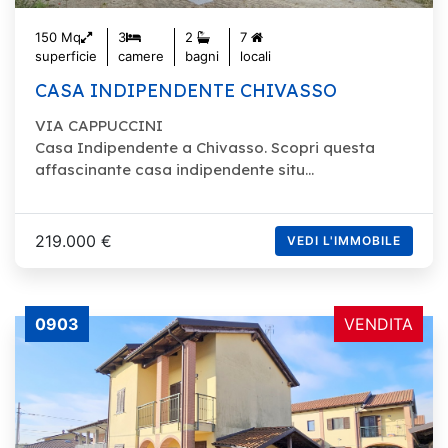
150 Mq
3
2
7
superficie
camere
bagni
locali
CASA INDIPENDENTE CHIVASSO
VIA CAPPUCCINI
Casa Indipendente a Chivasso. Scopri questa
affascinante casa indipendente situ...
219.000 €
VEDI L'IMMOBILE
0903
VENDITA