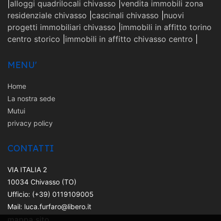
|
alloggi quadrilocali chivasso
|
vendita immobili zona
residenziale chivasso
|
cascinali chivasso
|
nuovi
progetti immobiliari chivasso
|
immobili in affitto torino
centro storico
|
immobili in affitto chivasso centro
|
MENU'
Home
La nostra sede
Mutui
privacy policy
CONTATTI
VIA ITALIA 2
10034 Chivasso (TO)
Ufficio: (+39) 0119109005
Mail: luca.furfaro@libero.it
mappa sito