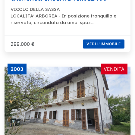
VICOLO DELLA SASSA
LOCALITA' ARBOREA - In posizione tranquilla e
riservata, circondata da ampi spaz...
299.000 €
VEDI L'IMMOBILE
2003
VENDITA