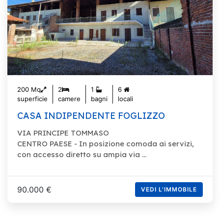
200 Mq
2
1
6
superficie
camere
bagni
locali
CASA INDIPENDENTE FOGLIZZO
VIA PRINCIPE TOMMASO
CENTRO PAESE - In posizione comoda ai servizi,
con accesso diretto su ampia via ...
90.000 €
VEDI L'IMMOBILE