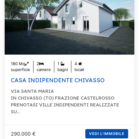
180 Mq
2
1
4
superficie
camere
bagni
locali
CASA INDIPENDENTE CHIVASSO
VIA SANTA MARIA
IN CHIVASSO (TO) FRAZIONE CASTELROSSO
PRENOTASI VILLE INDIPENDENTI REALIZZATE
SU...
290.000 €
VEDI L'IMMOBILE